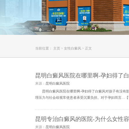
当前位置：
主页
>
女性白癜风
>
正文
昆明白癜风医院在哪里啊-孕妇得了
来源：
昆明白癜风医院
昆明白癜风医院在哪里啊-孕妇得了白癜风对孩子有没有
理压力与社会歧视常使患者承受沉重负担。对于孕妇而言…【
昆明专治白癜风的医院-为什么女性
来源：
昆明白癜风医院