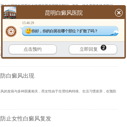
皮肤上出现的白斑常给女性朋友带来困扰与疑问。作为一种色素脱失性皮肤问
昆明白癜风医院
【
详细
】
15:46:29
你好，你的白斑在哪个部位？扩散了吗？
得了白癜风该怎么办呢
呢？日常生活中，女性往往对自身形象更为关注，而白癜风的出现，无疑给女性
点击预约
立即回复
详细
】
预防白癜风出现
癜风的发病与多种因素相关，而女性由于生理结构特殊、生活习惯差异，在预防
么防止女性白癜风复发