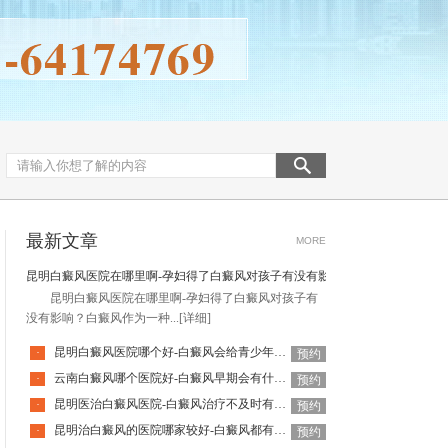
最新文章
MORE
昆明白癜风医院在哪里啊-孕妇得了白癜风对孩子有没有影响
昆明白癜风医院在哪里啊-孕妇得了白癜风对孩子有
没有影响？白癜风作为一种...
[详细]
昆明白癜风医院哪个好-白癜风会给青少年患者带来哪些危害
·
预约
云南白癜风哪个医院好-白癜风早期会有什么症状表现
·
预约
昆明医治白癜风医院-白癜风治疗不及时有什么后果
·
预约
昆明治白癜风的医院哪家较好-白癜风都有哪些时期呢
·
预约