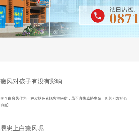
白癜风对孩子有没有影响
影响？白癜风作为一种皮肤色素脱失性疾病，虽不直接威胁生命，但其引发的心
详细
】
容易患上白癜风呢