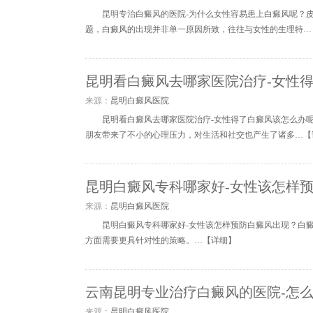
昆明专治白癜风的医院-为什么女性容易患上白癜风呢？
题，白癜风的出现并非单一原因所致，往往与女性的生理特…
昆明看白癜风去哪家医院治疗-女性
来源：
昆明白癜风医院
昆明看白癜风去哪家医院治疗-女性得了白癜风该怎么办
朋友带来了不小的心理压力，对生活和社交也产生了诸多…【
昆明白癜风专科哪家好-女性该怎样
来源：
昆明白癜风医院
昆明白癜风专科哪家好-女性该怎样预防白癜风出现？白
方面需要更具针对性的策略。…【
详细
】
云南昆明专业治疗白癜风的医院-怎
来源：
昆明白癜风医院