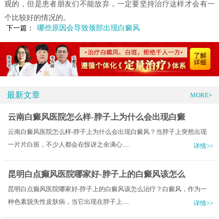
观的，但是患者朋友们不能放弃，一定要坚持治疗这样才会有一
个比较好的情况的。
哪些原因会导致颈部出现白癜风
下一篇：
最新文章
MORE+
云南白癜风医院怎么样-脖子上为什么会出现白癜
云南白癜风医院怎么样-脖子上为什么会出现白癜风？当脖子上突然出现
一片片白斑，不少人都会在惊讶之余满心.....
详情>>
昆明白点癫风医院哪家好-脖子上的白癜风该怎么
昆明白点癫风医院哪家好-脖子上的白癜风该怎么治疗？白癜风，作为一
种色素脱失性皮肤病，当它出现在脖子上.....
详情>>