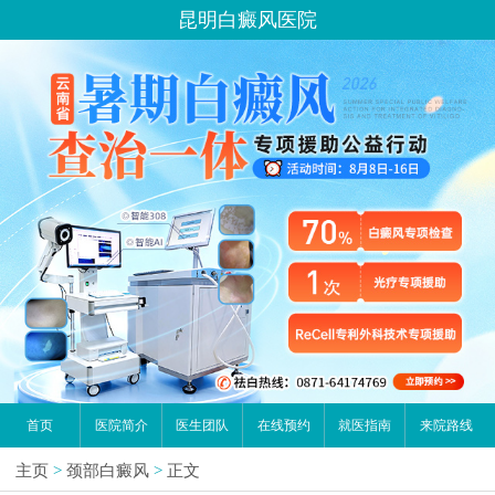
昆明白癜风医院
首页
医院简介
医生团队
在线预约
就医指南
来院路线
主页
>
颈部白癜风
>
正文