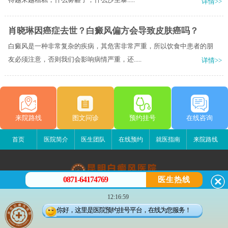
详情>>
肖晓琳因癌症去世？白癜风偏方会导致皮肤癌吗？
白癜风是一种非常复杂的疾病，其危害非常严重，所以饮食中患者的朋
友必须注意，否则我们会影响病情严重，还.....
详情>>
来院路线
图文问诊
预约挂号
在线咨询
首页
医院简介
医生团队
在线预约
就医指南
来院路线
0871-64174769
医生热线
昆明白癜风医院
12:16:59
昆明市五华区护国路2号
你好，这里是医院预约挂号平台，在线为您服务！
版权所有：昆明白癜风医院
联系电话：