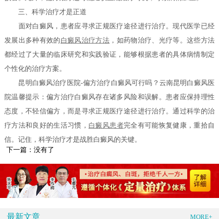
三、科学治疗才是正道
面对白癜风，患者应寻求正规医疗途径进行治疗。现代医学已经
发展出多种有效的
白癜风治疗方法
，如药物治疗、光疗等。这些方法
都经过了大量的临床研究和实践验证，能够根据患者的具体病情制定
个性化的治疗方案。
昆明白癜风治疗医院-偏方治疗白癜风可行吗？云南昆明白癜风医
院温馨提示：偏方治疗白癜风存在诸多风险和误解。患者应保持理性
态度，不轻信偏方，而是寻求正规医疗途径进行治疗。通过科学的治
疗方法和良好的生活习惯，
白癜风患者
完全有可能恢复健康，重拾自
信。记住，科学治疗才是战胜白癜风的关键。
下一篇：没有了
最新文章
MORE+