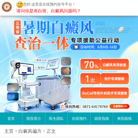
您好,这里是在线预约挂号平台！
昆明白癜风医院
请问你是有白斑、白癜风问题吗？
首页
医院简介
医生团队
在线预约
就医指南
来院路线
主页
>
白癜风偏方
>
正文