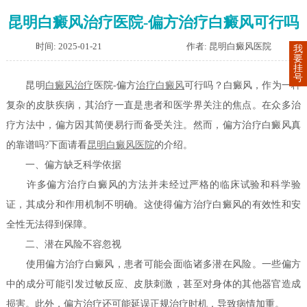
昆明白癜风治疗医院-偏方治疗白癜风可行吗
时间: 2025-01-21
作者: 昆明白癜风医院
我
要
挂
号
昆明
白癜风治疗
医院-偏方
治疗白癜风
可行吗？白癜风，作为一种
复杂的皮肤疾病，其治疗一直是患者和医学界关注的焦点。在众多治
疗方法中，偏方因其简便易行而备受关注。然而，偏方治疗白癜风真
的靠谱吗?下面请看
昆明白癜风医院
的介绍。
一、偏方缺乏科学依据
许多偏方治疗白癜风的方法并未经过严格的临床试验和科学验
证，其成分和作用机制不明确。这使得偏方治疗白癜风的有效性和安
全性无法得到保障。
二、潜在风险不容忽视
使用偏方治疗白癜风，患者可能会面临诸多潜在风险。一些偏方
中的成分可能引发过敏反应、皮肤刺激，甚至对身体的其他器官造成
损害。此外，偏方治疗还可能延误正规治疗时机，导致病情加重。