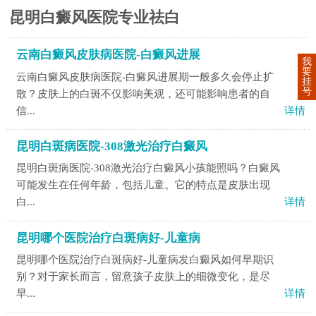
昆明白癜风医院专业祛白
云南白癜风皮肤病医院-白癜风进展
我
要
云南白癜风皮肤病医院-白癜风进展期一般多久会停止扩
挂
号
散？皮肤上的白斑不仅影响美观，还可能影响患者的自
信...
详情
昆明白斑病医院-308激光治疗白癜风
昆明白斑病医院-308激光治疗白癜风小孩能照吗？白癜风
可能发生在任何年龄，包括儿童。它的特点是皮肤出现
白...
详情
昆明哪个医院治疗白斑病好-儿童病
昆明哪个医院治疗白斑病好-儿童病发白癜风如何早期识
别？对于家长而言，留意孩子皮肤上的细微变化，是尽
早...
详情