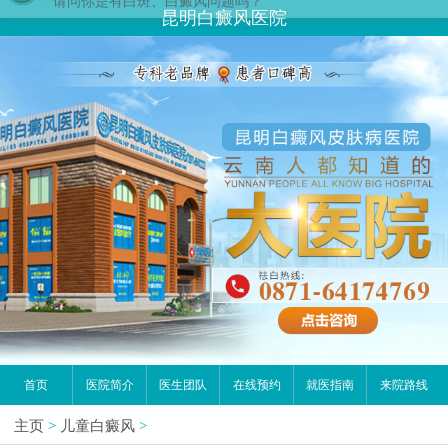
昆明白癜风医院
首页
医院简介
医生团队
在线预约
就医指南
来院路线
主页
>
儿童白癜风
>