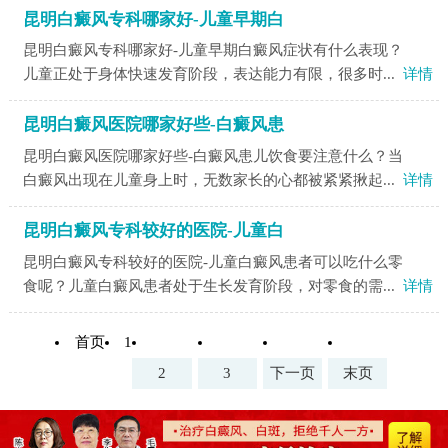
昆明白癜风专科哪家好-儿童早期白
昆明白癜风专科哪家好-儿童早期白癜风症状有什么表现？
儿童正处于身体快速发育阶段，表达能力有限，很多时...
详情
昆明白癜风医院哪家好些-白癜风患
昆明白癜风医院哪家好些-白癜风患儿饮食要注意什么？当
白癜风出现在儿童身上时，无数家长的心都被紧紧揪起...
详情
昆明白癜风专科较好的医院-儿童白
昆明白癜风专科较好的医院-儿童白癜风患者可以吃什么零
食呢？儿童白癜风患者处于生长发育阶段，对零食的需...
详情
首页
1
2
3
下一页
末页