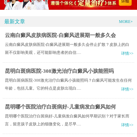
最新文章
MORE+
云南白癜风皮肤病医院-白癜风进展期一般多久会
云南白癜风皮肤病医院-白癜风进展期一般多久会停止扩散？皮肤上的白
斑不仅影响美观，还可能影响患者的自信.....
详情>>
昆明白斑病医院-308激光治疗白癜风小孩能照吗
昆明白斑病医院-308激光治疗白癜风小孩能照吗？白癜风可能发生在任何
年龄，包括儿童。它的特点是皮肤出现白.....
详情>>
昆明哪个医院治疗白斑病好-儿童病发白癜风如何
昆明哪个医院治疗白斑病好-儿童病发白癜风如何早期识别？对于家长而
言，留意孩子皮肤上的细微变化，是尽早.....
详情>>